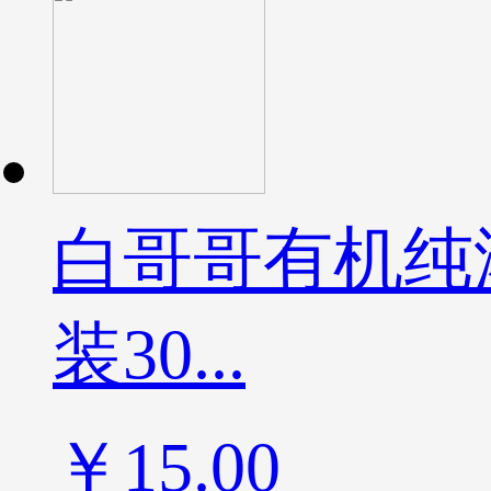
白哥哥有机纯
装30...
￥15.00