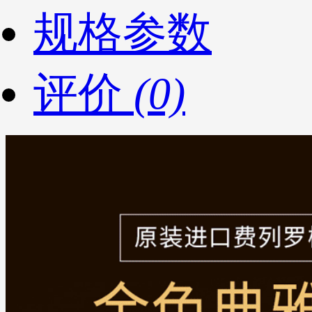
规格参数
评价
(0)