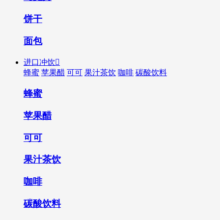
饼干
面包
进口冲饮

蜂蜜
苹果醋
可可
果汁茶饮
咖啡
碳酸饮料
蜂蜜
苹果醋
可可
果汁茶饮
咖啡
碳酸饮料