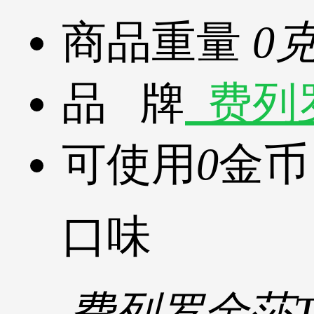
商品重量
0
品 牌
费列罗/
可使用
0
金币
口味
费列罗金莎T