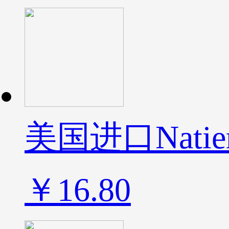
美国进口Nat
￥16.80