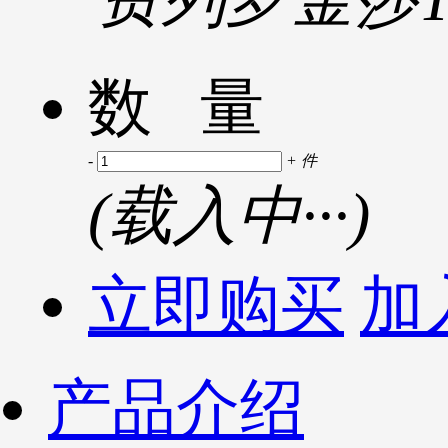
数 量
-
+
件
(
载入中···
)
立即购买
加
产品介绍