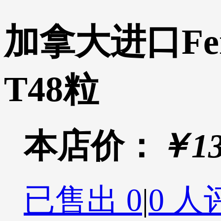
加拿大进口Fe
T48粒
本店价：
￥13
已售出
0
|
0 人