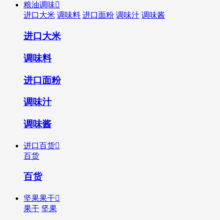
粮油调味

进口大米
调味料
进口面粉
调味汁
调味酱
进口大米
调味料
进口面粉
调味汁
调味酱
进口百货

百货
百货
坚果果干

果干
坚果