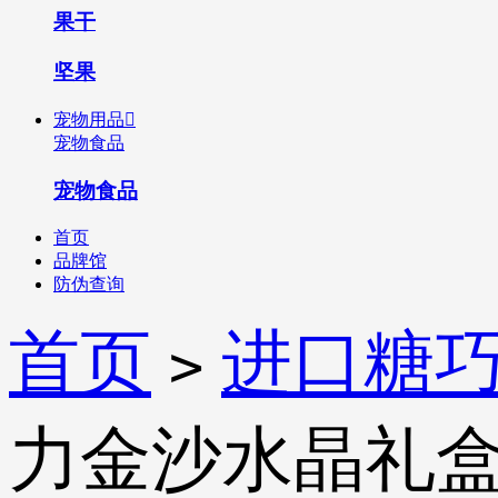
果干
坚果
宠物用品

宠物食品
宠物食品
首页
品牌馆
防伪查询
首页
进口糖
>
力金沙水晶礼盒