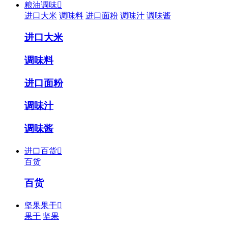
粮油调味

进口大米
调味料
进口面粉
调味汁
调味酱
进口大米
调味料
进口面粉
调味汁
调味酱
进口百货

百货
百货
坚果果干

果干
坚果