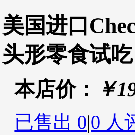
美国进口Che
头形零食试吃
本店价：
￥19
已售出
0
|
0 人