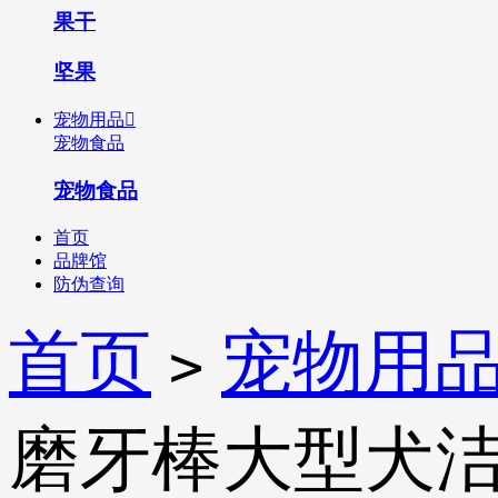
果干
坚果
宠物用品

宠物食品
宠物食品
首页
品牌馆
防伪查询
首页
宠物用
>
磨牙棒大型犬