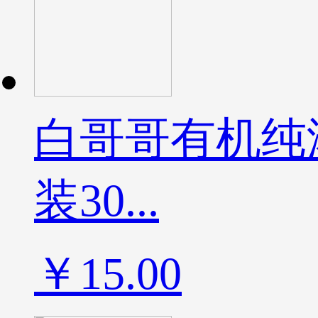
白哥哥有机纯
装30...
￥15.00