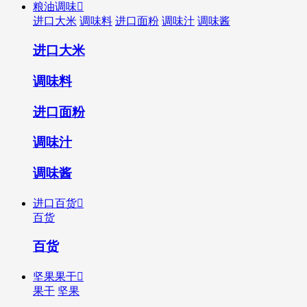
粮油调味

进口大米
调味料
进口面粉
调味汁
调味酱
进口大米
调味料
进口面粉
调味汁
调味酱
进口百货

百货
百货
坚果果干

果干
坚果