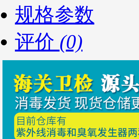
规格参数
评价
(0)