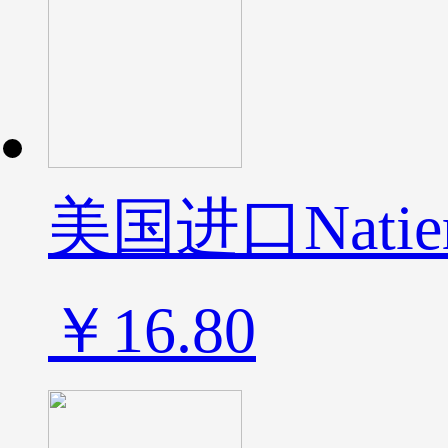
美国进口Nat
￥16.80