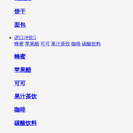
饼干
面包
进口冲饮

蜂蜜
苹果醋
可可
果汁茶饮
咖啡
碳酸饮料
蜂蜜
苹果醋
可可
果汁茶饮
咖啡
碳酸饮料