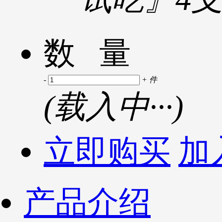
数 量
-
+
件
(
载入中···
)
立即购买
加
产品介绍