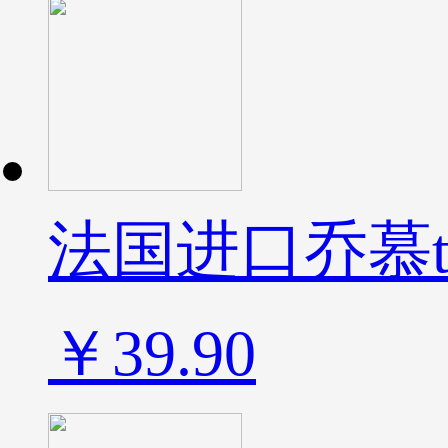
法国进口乔慕tr
￥39.90