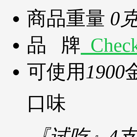
商品重量
0
品 牌
Chec
可使用
1900
口味
『试吃』4