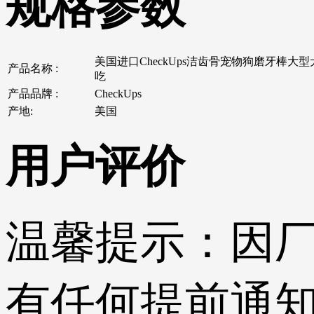
规格参数
美国进口CheckUps洁齿骨宠物狗磨牙棒大
产品名称 :
吃
产品品牌 :
CheckUps
产地:
美国
用户评价
温馨提示：
因
有任何提前通