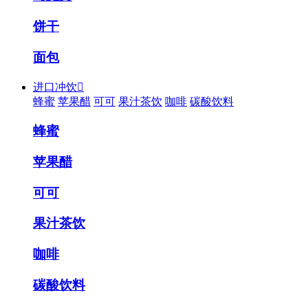
饼干
面包
进口冲饮

蜂蜜
苹果醋
可可
果汁茶饮
咖啡
碳酸饮料
蜂蜜
苹果醋
可可
果汁茶饮
咖啡
碳酸饮料