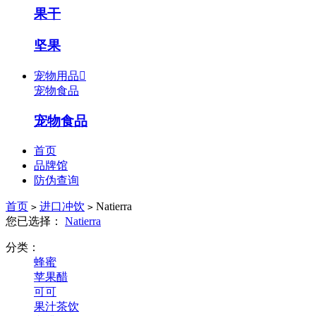
果干
坚果
宠物用品

宠物食品
宠物食品
首页
品牌馆
防伪查询
首页
进口冲饮
Natierra
>
>
您已选择：
Natierra
分类：
蜂蜜
苹果醋
可可
果汁茶饮