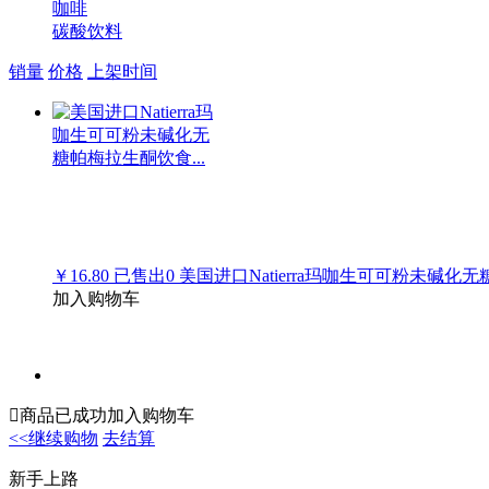
咖啡
碳酸饮料
销量
价格
上架时间
￥16.80
已售出
0
美国进口Natierra玛咖生可可粉未碱化无
加入购物车

商品已成功加入购物车
<<继续购物
去结算
新手上路