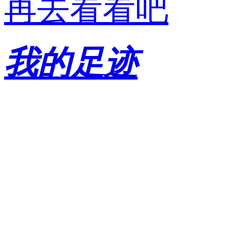
再去看看吧
我的足迹