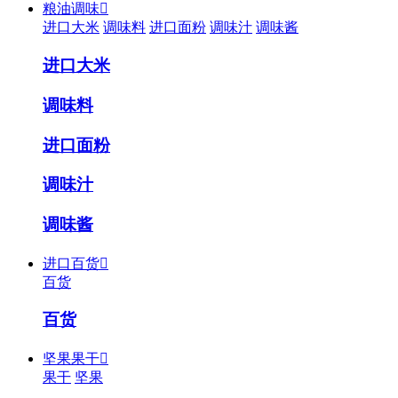
粮油调味

进口大米
调味料
进口面粉
调味汁
调味酱
进口大米
调味料
进口面粉
调味汁
调味酱
进口百货

百货
百货
坚果果干

果干
坚果